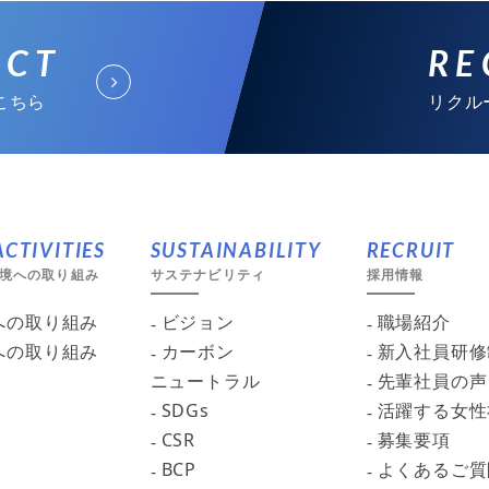
ACT
RE
こちら
リクル
CTIVITIES
SUSTAINABILITY
RECRUIT
境への取り組み
サステナビリティ
採用情報
への取り組み
ビジョン
職場紹介
への取り組み
カーボン
新入社員研修
ニュートラル
先輩社員の声
SDGs
活躍する女性
CSR
募集要項
BCP
よくあるご質