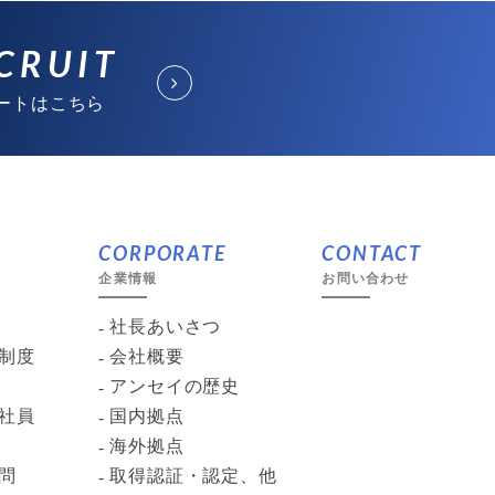
CRUIT
ートはこちら
CORPORATE
CONTACT
企業情報
お問い合わせ
社長あいさつ
制度
会社概要
アンセイの歴史
社員
国内拠点
海外拠点
問
取得認証・認定、他