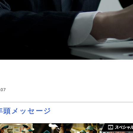
.07
年頭メッセージ