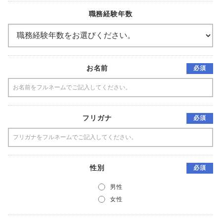
職務経験年数
お名前
必須
フリガナ
必須
性別
必須
男性
女性