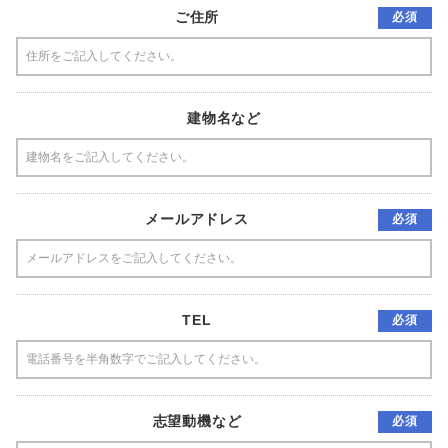
ご住所
必須
建物名など
メールアドレス
必須
TEL
必須
志望動機など
必須