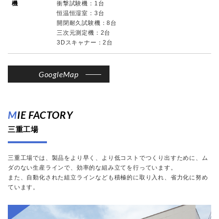
機
衝撃試験機：1台
恒温恒湿室：3台
開閉耐久試験機：8台
三次元測定機：2台
3Dスキャナー：2台
GoogleMap
MIE FACTORY
三重工場
三重工場では、製品をより早く、より低コストでつくり出すために、ム
ダのない生産ラインで、効率的な組み立てを行っています。
また、自動化された組立ラインなども積極的に取り入れ、省力化に努め
ています。