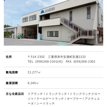
住所
〒514-2302 三重県津市安濃町安濃2222
TEL. (059)268-2301(代) FAX. (059)268-2302
敷地面積
21,277㎡
建屋面積
8,246㎡
主な生産品目
ドアラッチ / トランクラッチ / トランクラッチクロー
ジャ / テールゲートラッチ / オープナー / アクチュエ
ータ / シートラッチ