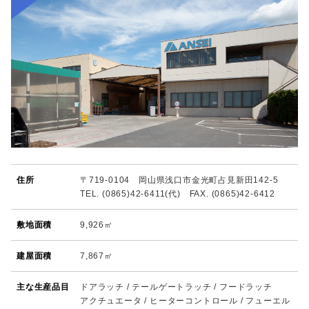
住所
〒719-0104 岡山県浅口市金光町占見新田142-5
TEL. (0865)42-6411(代) FAX. (0865)42-6412
敷地面積
9,926㎡
建屋面積
7,867㎡
主な生産品目
ドアラッチ / テールゲートラッチ / フードラッチ
アクチュエータ / ヒーターコントロール / フューエル