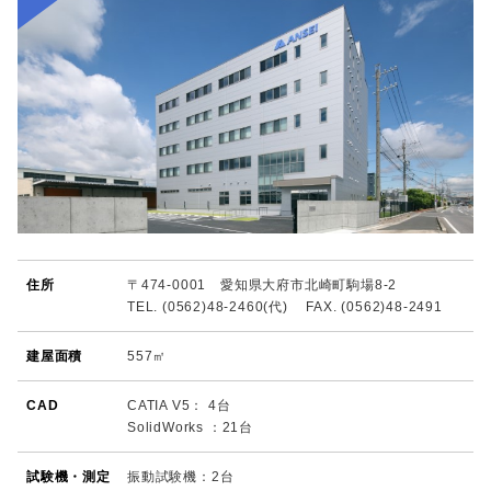
住所
〒474-0001 愛知県大府市北崎町駒場8-2
TEL. (0562)48-2460(代) FAX. (0562)48-2491
建屋面積
557㎡
CAD
CATIA V5： 4台
SolidWorks ：21台
試験機・測定
振動試験機：2台