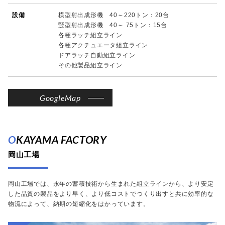
設備
横型射出成形機 40～220トン：20台
竪型射出成形機 40～ 75トン：15台
各種ラッチ組立ライン
各種アクチュエータ組立ライン
ドアラッチ自動組立ライン
その他製品組立ライン
GoogleMap
OKAYAMA FACTORY
岡山工場
岡山工場では、永年の蓄積技術から生まれた組立ラインから、より安定
した品質の製品をより早く、より低コストでつくり出すと共に
効率的な
物流によって、納期の短縮化をはかっています。