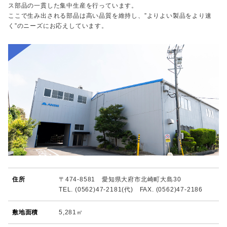
ス部品の一貫した集中生産を行っています。
ここで生み出される部品は高い品質を維持し、”よりよい製品をより速
く”のニーズにお応えしています。
住所
〒474-8581 愛知県大府市北崎町大島30
TEL. (0562)47-2181(代) FAX. (0562)47-2186
敷地面積
5,281㎡