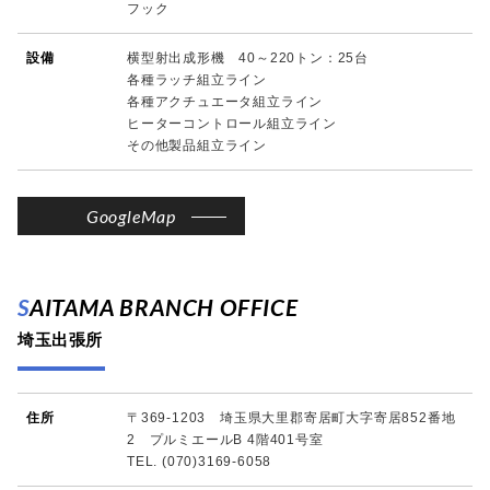
フック
設備
横型射出成形機 40～220トン：25台
各種ラッチ組立ライン
各種アクチュエータ組立ライン
ヒーターコントロール組立ライン
その他製品組立ライン
GoogleMap
SAITAMA BRANCH OFFICE
埼玉出張所
住所
〒369-1203 埼玉県大里郡寄居町大字寄居852番地
2 プルミエールB 4階401号室
TEL. (070)3169-6058