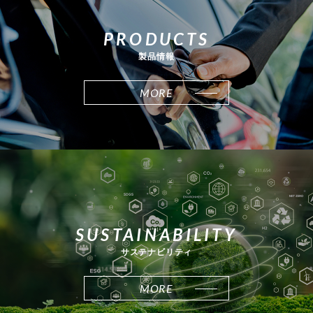
PRODUCTS
製品情報
MORE
SUSTAINABILITY
サステナビリティ
MORE