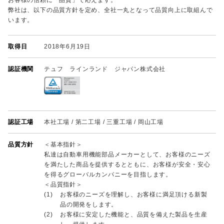
お客様の信頼に「品質」で応えます。
弊社は、以下の品質方針を定め、全社一丸となって品質向上に取組んで
います。
取得日
2018年6月19日
認証機関
テュフ ラインランド ジャパン株式会社
認証工場
本社工場 / 第二工場 / 三重工場 / 岡山工場
品質方針
＜基本指針＞
私達は自動車用機能部品メーカーとして、お客様のニーズ
を満たした商品を提供するとともに、お客様が安全・安心
を得るグローバルカンパニーを目指します。
＜品質指針＞
(1)
お客様のニーズを理解し、お客様に満足頂ける新製
品の開発をします。
(2)
お客様に安定した機能と、品質を備えた製品を生産