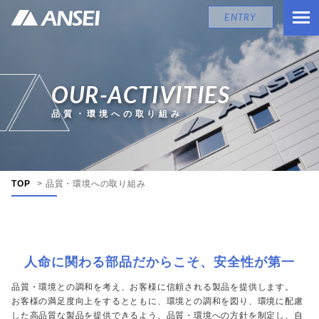
ENTRY
OUR-ACTIVITIES
品質・環境への取り組み
TOP
>
品質・環境への取り組み
人命に関わる部品だからこそ、安全性が第一
品質・環境との調和を考え、お客様に信頼される製品を提供します。
お客様の満足度向上をするとともに、環境との調和を図り、環境に配慮
した高品質な製品を提供できるよう、品質・環境への方針を制定し、自