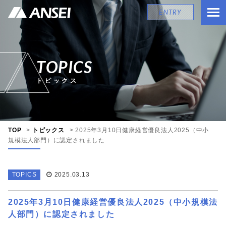
ENTRY
TOPICS
トピックス
TOP
>
トピックス
>
2025年3月10日健康経営優良法人2025（中小
規模法人部門）に認定されました
2025.03.13
TOPICS
2025年3月10日健康経営優良法人2025（中小規模法
人部門）に認定されました