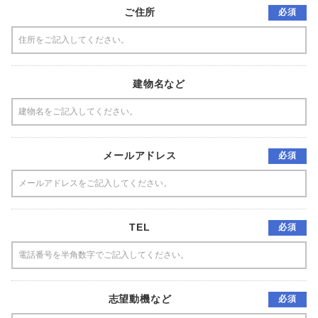
ご住所
必須
建物名など
メールアドレス
必須
TEL
必須
志望動機など
必須