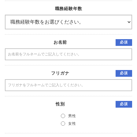
職務経験年数
お名前
必須
フリガナ
必須
性別
必須
男性
女性